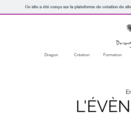
Ce site a été conçu sur la plateforme de création de sit
Dragon
Création
Formation
E
L'ÉVÈ